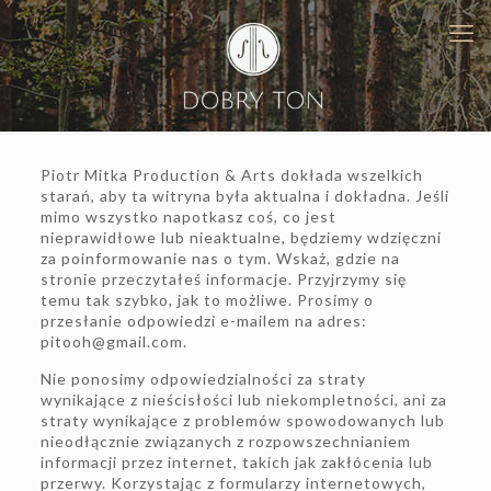
Piotr Mitka Production & Arts dokłada wszelkich
starań, aby ta witryna była aktualna i dokładna. Jeśli
mimo wszystko napotkasz coś, co jest
nieprawidłowe lub nieaktualne, będziemy wdzięczni
za poinformowanie nas o tym. Wskaż, gdzie na
stronie przeczytałeś informacje. Przyjrzymy się
temu tak szybko, jak to możliwe. Prosimy o
przesłanie odpowiedzi e-mailem na adres:
pitooh@gmail.com.
Nie ponosimy odpowiedzialności za straty
wynikające z nieścisłości lub niekompletności, ani za
straty wynikające z problemów spowodowanych lub
nieodłącznie związanych z rozpowszechnianiem
informacji przez internet, takich jak zakłócenia lub
przerwy. Korzystając z formularzy internetowych,