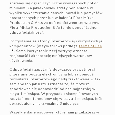
staramy się ograniczyć liczbę wymaganych pól do
minimum. Za jakiekolwiek straty poniesione w
wyniku wykorzystania danych, porad lub pomysłów
dostarczonych przez lub w imieniu Piotr Mitka
Production & Arts za pośrednictwem tej witryny,
Piotr Mitka Production & Arts nie ponosi żadnej
odpowiedzialności.
Korzystanie ze strony internetowej i wszystkich jej
komponentów (w tym forów) podlega
terms of use
. Samo korzystanie z tej witryny oznacza
znajomość i akceptację niniejszych warunków
użytkowania.
Odpowiedzi i zapytania dotyczące prywatności
przesłane pocztą elektroniczną lub za pomocą
formularza internetowego będą traktowane w taki
sam sposób jak listy. Oznacza to, że możesz
spodziewać się odpowiedzi od nas najpóźniej w
ciągu 1 miesiąca. W przypadku skomplikowanych
zapytań poinformujemy cię w ciągu 1 miesiąca, jeśli
potrzebujemy maksymalnie 3 miesięcy.
Wszelkie dane osobowe, które nam przekażesz w