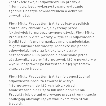
kontekście twojej odpowiedzi lub prośby o
informacje, będą wykorzystywane wyłącznie
zgodnie z naszym oświadczeniem o ochronie
prywatności.
Piotr Mitka Production & Arts dołoży wszelkich
starań, aby chronić swoje systemy przed
jakąkolwiek formą bezprawnego użycia. Piotr Mitka
Production & Arts wdroży w tym celu odpowiednie
środki techniczne i organizacyjne, uwzględniając
między innymi stan wiedzy. Jednakże nie ponosi
odpowiedzialności za jakiekolwiek straty,
bezpośrednie i/lub pośrednie poniesione przez
użytkownika strony internetowej, które powstały w
wyniku bezprawnego korzystania z jej systemów
przez osobę trzecią.
Piotr Mitka Production & Arts nie ponosi żadnej
odpowiedzialności za zawartość witryn
internetowych, do których lub z których
zamieszczono hiperłącza lub inne odniesienia.
Produkty lub usługi oferowane przez strony trzecie
podlegają obowiązującym warunkom tych stron
trzecich.