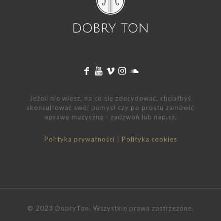
Jeżeli nie wiesz, na co się zdecydować, chciałbyś
skonsultować swój pomysł czy po prostu zamówić
oprawę muzyczną - zadzwoń lub napisz.
Polityka prywatności
|
Polityka cookies
© 2023 DobryTon. Wszystkie prawa zastrzeżone.