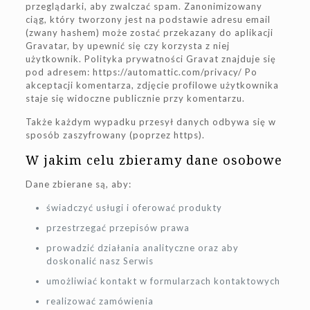
przeglądarki, aby zwalczać spam. Zanonimizowany
ciąg, który tworzony jest na podstawie adresu email
(zwany hashem) może zostać przekazany do aplikacji
Gravatar, by upewnić się czy korzysta z niej
użytkownik. Polityka prywatności Gravat znajduje się
pod adresem: https://automattic.com/privacy/ Po
akceptacji komentarza, zdjęcie profilowe użytkownika
staje się widoczne publicznie przy komentarzu.
Także każdym wypadku przesył danych odbywa się w
sposób zaszyfrowany (poprzez https).
W jakim celu zbieramy dane osobowe
Dane zbierane są, aby:
świadczyć usługi i oferować produkty
przestrzegać przepisów prawa
prowadzić działania analityczne oraz aby
doskonalić nasz Serwis
umożliwiać kontakt w formularzach kontaktowych
realizować zamówienia