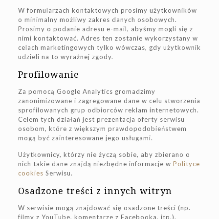
W formularzach kontaktowych prosimy użytkowników
o minimalny możliwy zakres danych osobowych.
Prosimy o podanie adresu e-mail, abyśmy mogli się z
nimi kontaktować. Adres ten zostanie wykorzystany w
celach marketingowych tylko wówczas, gdy użytkownik
udzieli na to wyraźnej zgody.
Profilowanie
Za pomocą Google Analytics gromadzimy
zanonimizowane i zagregowane dane w celu stworzenia
sprofilowanych grup odbiorców reklam internetowych.
Celem tych działań jest prezentacja oferty serwisu
osobom, które z większym prawdopodobieństwem
mogą być zainteresowane jego usługami.
Użytkownicy, którzy nie życzą sobie, aby zbierano o
nich takie dane znajdą niezbędne informacje w
Polityce
cookies
Serwisu.
Osadzone treści z innych witryn
W serwisie mogą znajdować się osadzone treści (np.
filmy z YouTube, komentarze z Facebooka, itp.).