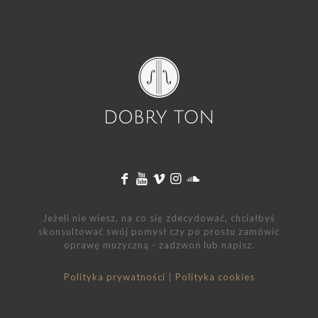
Jeżeli nie wiesz, na co się zdecydować, chciałbyś
skonsultować swój pomysł czy po prostu zamówić
oprawę muzyczną - zadzwoń lub napisz.
Polityka prywatności
|
Polityka cookies