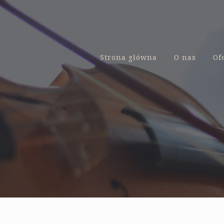
Strona główna
O nas
Of