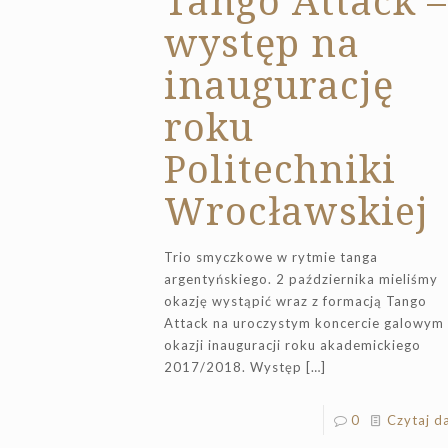
występ na
inaugurację
roku
Politechniki
Wrocławskiej
Trio smyczkowe w rytmie tanga
argentyńskiego. 2 października mieliśmy
okazję wystąpić wraz z formacją Tango
Attack na uroczystym koncercie galowym 
okazji inauguracji roku akademickiego
2017/2018. Występ
[…]
0
Czytaj da