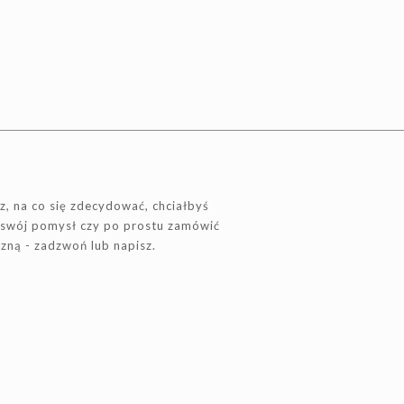
sz, na co się zdecydować, chciałbyś
 swój pomysł czy po prostu zamówić
ną - zadzwoń lub napisz.