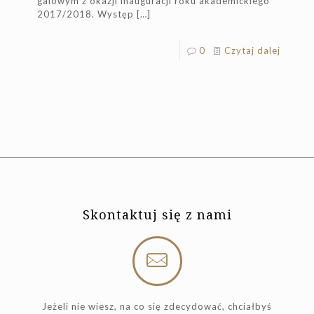
galowym z okazji inauguracji roku akademickiego
2017/2018. Występ
[…]
0
Czytaj dalej
Skontaktuj się z nami
Jeżeli nie wiesz, na co się zdecydować, chciałbyś