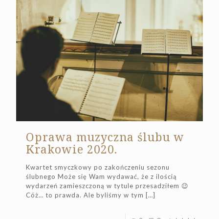
Oprawa muzyczna ślubu w
Krakowie 2020.
Kwartet smyczkowy po zakończeniu sezonu
ślubnego Może się Wam wydawać, że z ilością
wydarzeń zamieszczoną w tytule przesadziłem 😉
Cóż… to prawda. Ale byliśmy w tym
[…]