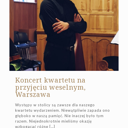
Koncert kwartetu na
przyjęciu weselnym,
Warszawa
Występy w stolicy są zawsze dla naszego
kwartetu wydarzeniem. Niewątpliwie zapada ono
głęboko w naszą pamięć. Nie inaczej było tym
razem. Niejednokrotnie mieliśmy okazję
wzbogacać różne
[…]