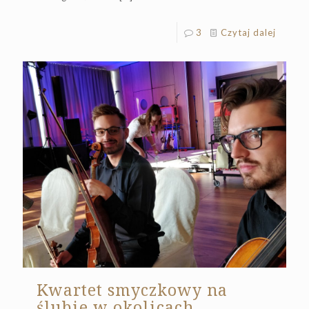
3
Czytaj dalej
Kwartet smyczkowy na
ślubie w okolicach