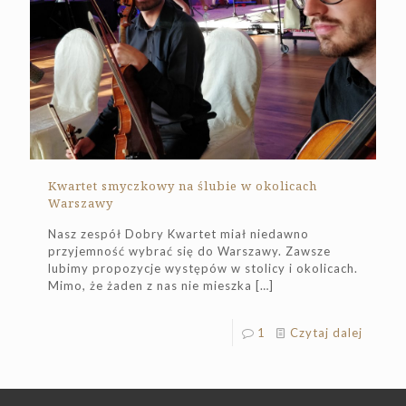
Kwartet smyczkowy na ślubie w okolicach
Warszawy
Nasz zespół Dobry Kwartet miał niedawno
przyjemność wybrać się do Warszawy. Zawsze
lubimy propozycje występów w stolicy i okolicach.
Mimo, że żaden z nas nie mieszka
[…]
1
Czytaj dalej