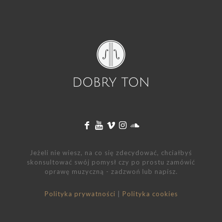
Jeżeli nie wiesz, na co się zdecydować, chciałbyś
skonsultować swój pomysł czy po prostu zamówić
oprawę muzyczną - zadzwoń lub napisz.
Polityka prywatności
|
Polityka cookies