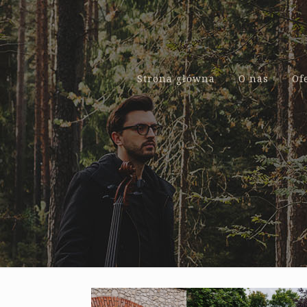
Strona główna
O nas
Of