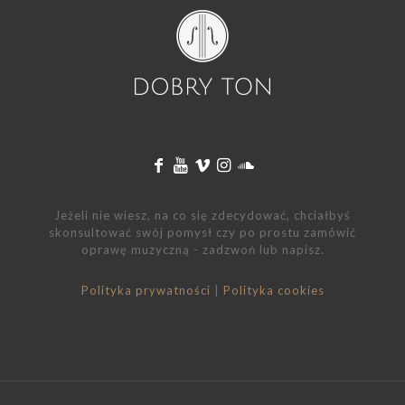
Jeżeli nie wiesz, na co się zdecydować, chciałbyś
skonsultować swój pomysł czy po prostu zamówić
oprawę muzyczną - zadzwoń lub napisz.
Polityka prywatności
|
Polityka cookies