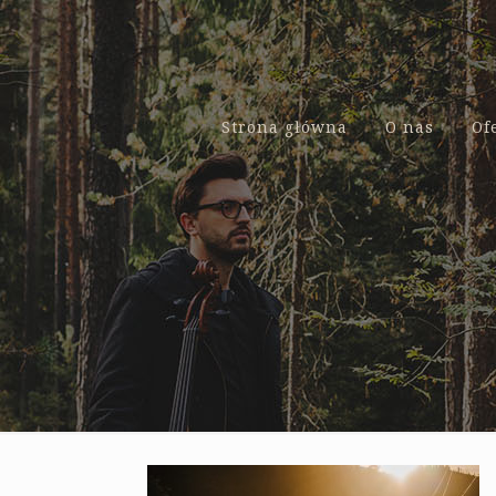
Strona główna
O nas
Of