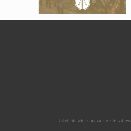
Jeżeli nie wiesz, na co się zdecydo