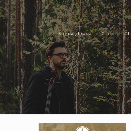
Strona główna
O nas
Of