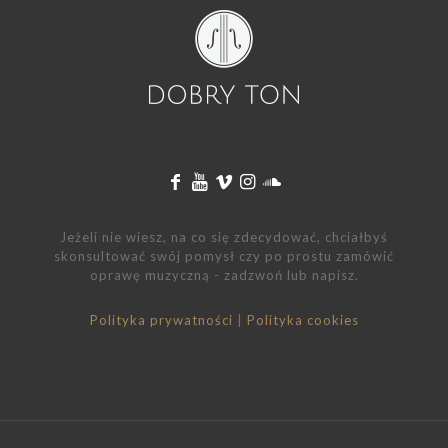
Jeżeli nie wiesz, na co się zdecydować, chciałbyś
skonsultować swój pomysł czy po prostu zamówić
oprawę muzyczną - zadzwoń lub napisz.
Polityka prywatności
|
Polityka cookies