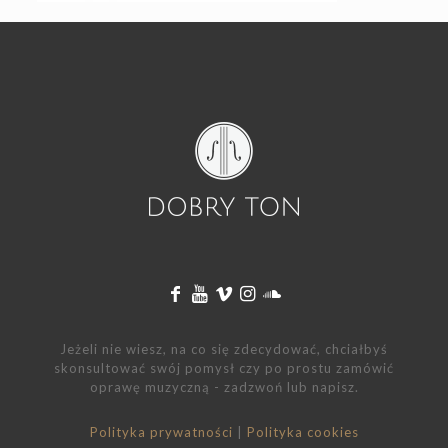
Jeżeli nie wiesz, na co się zdecydować, chciałbyś
skonsultować swój pomysł czy po prostu zamówić
oprawę muzyczną - zadzwoń lub napisz.
Polityka prywatności
|
Polityka cookies