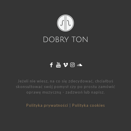
Jeżeli nie wiesz, na co się zdecydować, chciałbyś
skonsultować swój pomysł czy po prostu zamówić
oprawę muzyczną - zadzwoń lub napisz.
Polityka prywatności
|
Polityka cookies