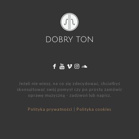
Jeżeli nie wiesz, na co się zdecydować, chciałbyś
skonsultować swój pomysł czy po prostu zamówić
oprawę muzyczną - zadzwoń lub napisz.
Polityka prywatności
|
Polityka cookies